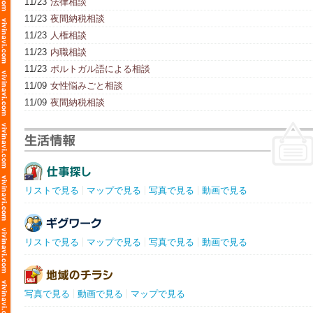
11/23
法律相談
11/23
夜間納税相談
11/23
人権相談
11/23
内職相談
11/23
ポルトガル語による相談
11/09
女性悩みごと相談
11/09
夜間納税相談
リストで見る
マップで見る
写真で見る
動画で見る
リストで見る
マップで見る
写真で見る
動画で見る
写真で見る
動画で見る
マップで見る