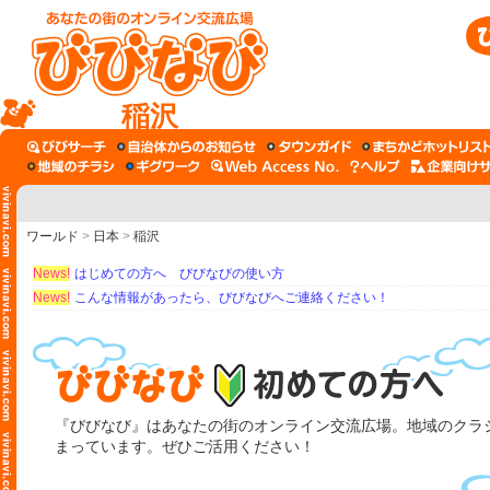
稲沢
ワールド
>
日本
>
稲沢
News!
はじめての方へ びびなびの使い方
News!
こんな情報があったら、びびなびへご連絡ください！
『びびなび』はあなたの街のオンライン交流広場。地域のクラシ
まっています。ぜひご活用ください！