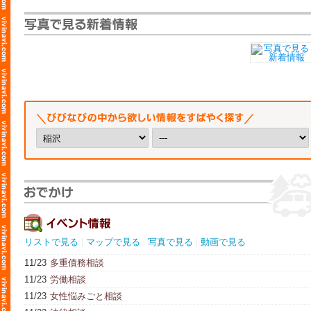
リストで見る
マップで見る
写真で見る
動画で見る
11/23
多重債務相談
11/23
労働相談
11/23
女性悩みごと相談