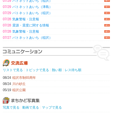
07/29
パトネットあいち（稲沢）
07/29
パトネットあいち（津島）
07/29
パトネットあいち（稲沢）
07/28
気象警報・注意報
07/28
震源・震度に関する情報
07/28
気象警報・注意報
07/27
パトネットあいち（稲沢）
リストで見る
トピックで見る
熱い順
レス待ち順
08/24
稲沢市制65周年
08/24
川の砂丘
05/19
稲沢公園
写真で見る
動画で見る
マップで見る