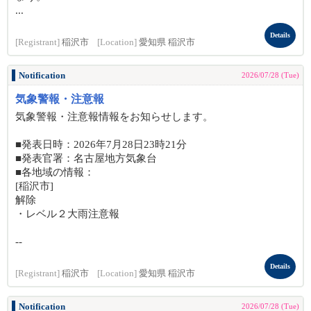
...
Details
[Registrant]
稲沢市
[Location]
愛知県 稲沢市
Notification
2026/07/28 (Tue)
気象警報・注意報
気象警報・注意報情報をお知らせします。
■発表日時：2026年7月28日23時21分
■発表官署：名古屋地方気象台
■各地域の情報：
[稲沢市]
解除
・レベル２大雨注意報
--
Details
[Registrant]
稲沢市
[Location]
愛知県 稲沢市
Notification
2026/07/28 (Tue)