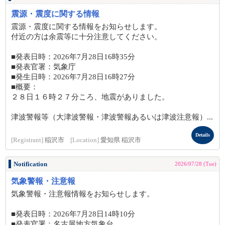
震源・震度に関する情報
震源・震度に関する情報をお知らせします。
付近の方は余震等に十分注意してください。
■発表日時：2026年7月28日16時35分
■発表官署：気象庁
■発生日時：2026年7月28日16時27分
■概要：
２８日１６時２７分ころ、地震がありました。
津波警報等（大津波警報・津波警報あるいは津波注意報）...
Details
[Registrant]
稲沢市
[Location]
愛知県 稲沢市
Notification
2026/07/28 (Tue)
気象警報・注意報
気象警報・注意報情報をお知らせします。
■発表日時：2026年7月28日14時10分
■発表官署：名古屋地方気象台