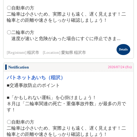
〇自動車の方
二輪車は小さいため、実際よりも遠く、遅く見えます！二
輪車との距離や速さをしっかり確認しましょう！
〇二輪車の方
速度が速いと危険があった場合にすぐに停止できま...
Details
[Registrant]
稲沢市
[Location]
愛知県 稲沢市
Notification
2026/07/24 (Fri)
パトネットあいち（稲沢）
■交通事故防止のポイント
■「かもしれない運転」を心掛けましょう！
８月は「二輪車関連の死亡・重傷事故件数」が最多の月で
す！
〇自動車の方
二輪車は小さいため、実際よりも遠く、遅く見えます！二
輪車との距離や速さをしっかり確認しましょう！