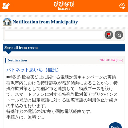
Inazawa
Notification from Municipality
Show all from recent
Notification
2026/08/04 (Tue)
パトネットあいち（稲沢）
■特殊詐欺被害防止に関する電話対策キャンペーンの実施
稲沢市内における特殊詐欺が増加傾向にあることから、特
殊詐欺対策として稲沢市と連携して、特設ブースを設け
て、スマートフォンに対する特殊詐欺対策アプリのインス
トール補助と固定電話に対する国際電話の利用休止手続き
の申込みを行います。
特殊詐欺の電話の約7割が国際電話経由です。
手続きは、無料で...
Details