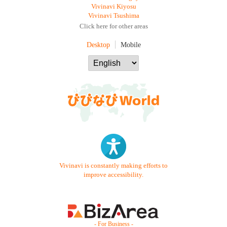
Vivinavi Kiyosu
Vivinavi Tsushima
Click here for other areas
Desktop
Mobile
Vivinavi is constantly making efforts to
improve accessibility.
- For Business -