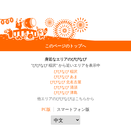
このページのトップへ
身近なエリアのびびなび
"びびなび 稲沢" から近いエリアを表示中
びびなび 稲沢
びびなび あま
びびなび 北名古屋
びびなび 清須
びびなび 津島
他エリアのびびなびはこちらから
PC版
スマートフォン版