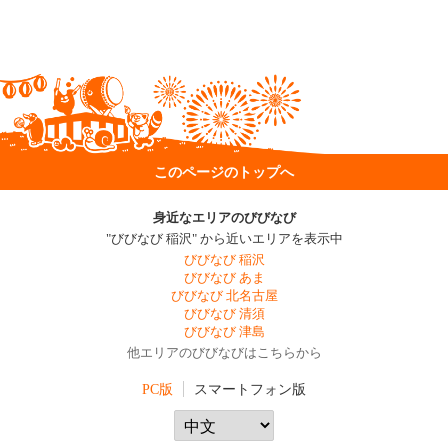
このページのトップへ
身近なエリアのびびなび
"びびなび 稲沢" から近いエリアを表示中
びびなび 稲沢
びびなび あま
びびなび 北名古屋
びびなび 清須
びびなび 津島
他エリアのびびなびはこちらから
PC版
スマートフォン版