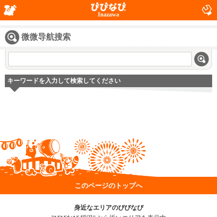
Inazawa
微微导航搜索
キーワードを入力して検索してください
このページのトップへ
身近なエリアのびびなび