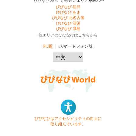
"びびなび 稲沢" から近いエリアを表示中
びびなび 稲沢
びびなび あま
びびなび 北名古屋
びびなび 清須
びびなび 津島
他エリアのびびなびはこちらから
PC版
スマートフォン版
びびなびはアクセシビリティの向上に
取り組んでいます。