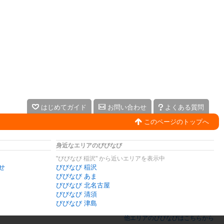
はじめてガイド
お問い合わせ
よくある質問
このページのトップへ
身近なエリアのびびなび
"びびなび 稲沢" から近いエリアを表示中
せ
びびなび 稲沢
びびなび あま
びびなび 北名古屋
びびなび 清須
びびなび 津島
他エリアのびびなびはこちらから