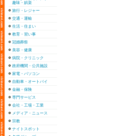
趣味・娯楽
旅行・レジャー
交通・運輸
生活・住まい
教育・習い事
冠婚葬祭
美容・健康
病院・クリニック
政府機関・公共施設
家電・パソコン
自動車・オートバイ
金融・保険
専門サービス
会社・工場・工業
メディア・ニュース
宗教
ナイトスポット