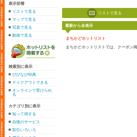
表示切替
リストで見る
リストで見る
マップで見る
最新から全表示
写真で見る
動画で見る
まちかどホットリスト
まちかどホットリストでは、クーポン
検索別に表示
びびなび特典
テイクアウトできる
オンラインで受けられ
る
カテゴリ別に表示
知って得する
自慢のサービス
割引いろいろ