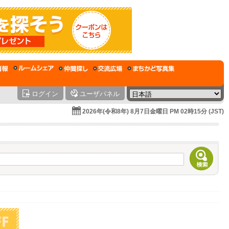
ログイン
ユーザパネル
2026年(令和8年) 8月7日金曜日 PM 02時15分 (JST)