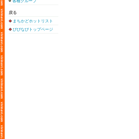
各種グループ
戻る
まちかどホットリスト
びびなびトップページ