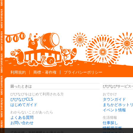
利用規約
商標・著作権
プライバシーポリシー
困ったときは
びびなびサービス
びびなびをはじめて利用される方
おでかけ
びびなびCLS
タウンガイド
はじめてガイド
まちかどホット
イベント情報
わからないことがあったら
よくある質問
生活情報
お問い合わせ
仕事探し
情報掲示板