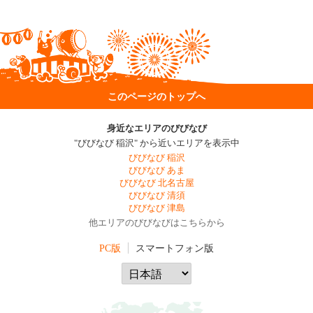
このページのトップへ
身近なエリアのびびなび
"びびなび 稲沢" から近いエリアを表示中
びびなび 稲沢
びびなび あま
びびなび 北名古屋
びびなび 清須
びびなび 津島
他エリアのびびなびはこちらから
PC版
スマートフォン版