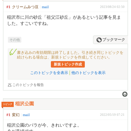
#1
クリームみつ豆
mail
2023/08/24 02:50
稲沢市に川の砂丘「祖父江砂丘」があるという記事を見ま
した。すごいですね。
その他
ブックマーク
書き込みの有効期限は終了しました。引き続き同じトピックを
続けられる場合は、新規トピックを作成してください。
新規トピック作成
このトピックを全表示
他のトピックを表示
このトピックを報告
稲沢公園
トピック
#1
変幻
mail
2022/05/19 07:21
稲沢公園のバラが今、きれいですよ。