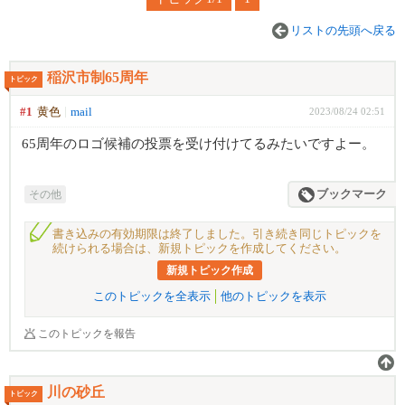
リストの先頭へ戻る
稲沢市制65周年
トピック
#1
黄色
mail
2023/08/24 02:51
65周年のロゴ候補の投票を受け付けてるみたいですよー。
その他
ブックマーク
書き込みの有効期限は終了しました。引き続き同じトピックを
続けられる場合は、新規トピックを作成してください。
新規トピック作成
このトピックを全表示
他のトピックを表示
このトピックを報告
川の砂丘
トピック