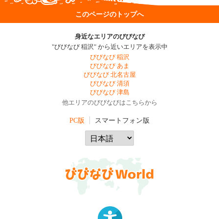
このページのトップへ
身近なエリアのびびなび
"びびなび 稲沢" から近いエリアを表示中
びびなび 稲沢
びびなび あま
びびなび 北名古屋
びびなび 清須
びびなび 津島
他エリアのびびなびはこちらから
PC版
スマートフォン版