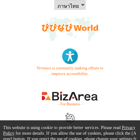
Vivinavi is constantly making efforts to
improve accessibility.
- For Business -
This website is using cookie to provide better services. Please read
Privacy
Contact Us
Starter Guide
FAQ
Policy
for more details. If you allow the use of cookies, please click the [A
Terms of Use
Trademark / Copyright
Privacy Policy
gree] button. If you reject the use of cookies, please change your settings fr