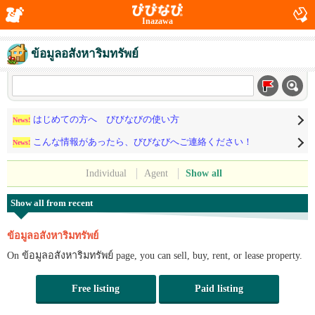
Inazawa
ข้อมูลอสังหาริมทรัพย์
はじめての方へ びびなびの使い方
News!
こんな情報があったら、びびなびへご連絡ください！
News!
Individual
Agent
Show all
Show all from recent
ข้อมูลอสังหาริมทรัพย์
On ข้อมูลอสังหาริมทรัพย์ page, you can sell, buy, rent, or lease property.
Free listing
Paid listing